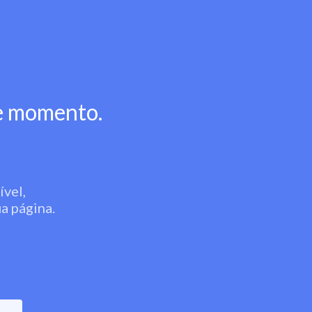
se momento.
ível,
a página.