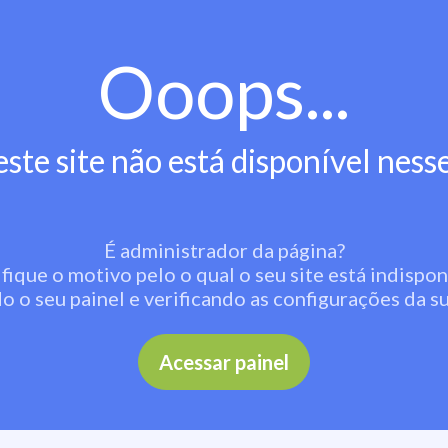
Ooops...
este site não está disponível nes
É administrador da página?
fique o motivo pelo o qual o seu site está indispon
o o seu painel e verificando as configurações da su
Acessar painel