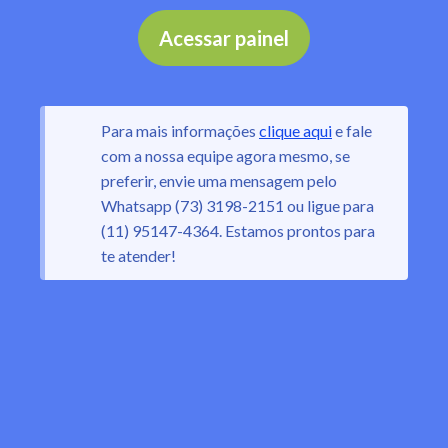
Acessar painel
Para mais informações
clique aqui
e fale
com a nossa equipe agora mesmo, se
preferir, envie uma mensagem pelo
Whatsapp (73) 3198-2151 ou ligue para
(11) 95147-4364. Estamos prontos para
te atender!